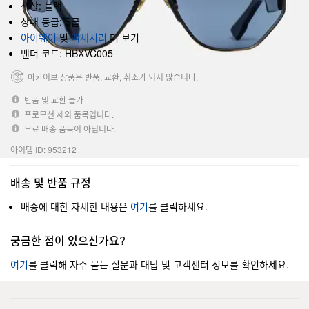
색상: 블랙
상태 등급: S급
아이웨어
및
액세서리
더 보기
벤더 코드: HBXVC005
아카이브 상품은 반품, 교환, 취소가 되지 않습니다.
반품 및 교환 불가
프로모션 제외 품목입니다.
무료 배송 품목이 아닙니다.
아이템 ID: 953212
배송 및 반품 규정
배송에 대한 자세한 내용은
여기
를 클릭하세요.
궁금한 점이 있으신가요?
여기
를 클릭해 자주 묻는 질문과 대답 및 고객센터 정보를 확인하세요.