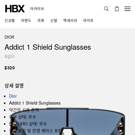
아카이브
신상품
브랜드
의류
신발
액세서리
라이프
DIOR
Addict 1 Shield Sunglasses
S급
$320
상세 설명
Dior
Addict 1 Shield Sunglasses
약간의 사용 흔적
외부 상태: 우수
안감(내부) 상태: 우수
정품 포장 및 안경 케이스 포함