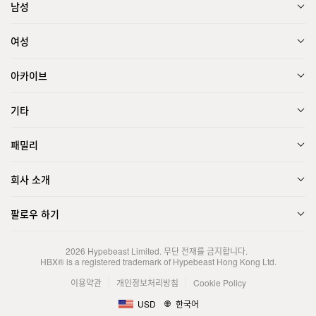
남성
여성
아카이브
기타
패밀리
회사 소개
팔로우 하기
2026
Hypebeast Limited
. 무단 전재를 금지합니다.
HBX® is a registered trademark of Hypebeast Hong Kong Ltd.
이용약관
개인정보처리방침
Cookie Policy
USD
한국어