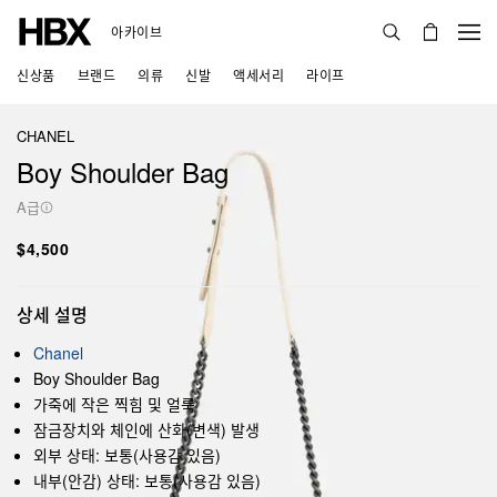
아카이브
신상품
브랜드
의류
신발
액세서리
라이프
CHANEL
Boy Shoulder Bag
A급
$4,500
상세 설명
Chanel
Boy Shoulder Bag
가죽에 작은 찍힘 및 얼룩
잠금장치와 체인에 산화(변색) 발생
외부 상태: 보통(사용감 있음)
내부(안감) 상태: 보통(사용감 있음)