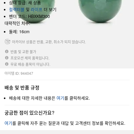
상태 등급: 새 상품
컬렉터블
및
라이프
더 보기
벤더 코드: HBXKM300
대략적인 치수:
둘레: 16cm
아카이브 상품은 반품, 교환, 취소가 되지 않습니다.
반품 및 교환 불가
프로모션 제외 품목입니다.
무료 배송 품목이 아닙니다.
아이템 ID: 944047
배송 및 반품 규정
배송에 대한 자세한 내용은
여기
를 클릭하세요.
궁금한 점이 있으신가요?
여기
를 클릭해 자주 묻는 질문과 대답 및 고객센터 정보를 확인하세요.