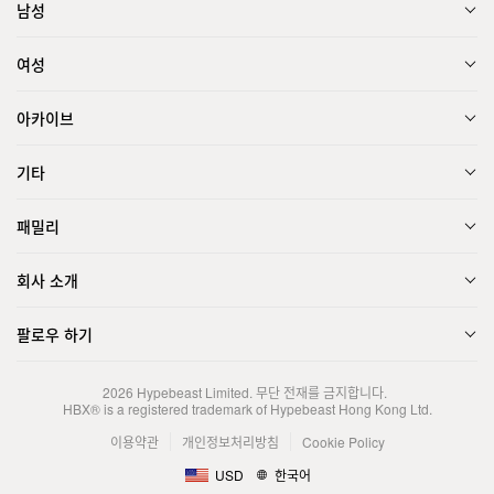
남성
여성
아카이브
기타
패밀리
회사 소개
팔로우 하기
2026
Hypebeast Limited
. 무단 전재를 금지합니다.
HBX® is a registered trademark of Hypebeast Hong Kong Ltd.
이용약관
개인정보처리방침
Cookie Policy
USD
한국어