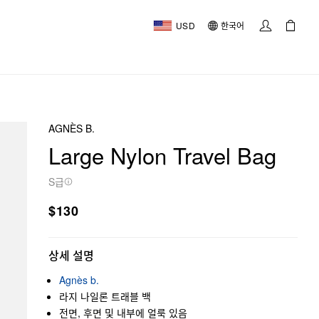
USD
한국어
AGNÈS B.
Large Nylon Travel Bag
S급
$130
상세 설명
Agnès b.
라지 나일론 트래블 백
전면, 후면 및 내부에 얼룩 있음