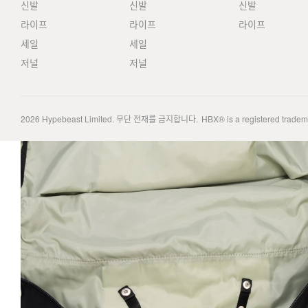
신발
신발
신발
라이프
라이프
라이프
세일
세일
저널
저널
2026
Hypebeast Limited
. 무단 전재를 금지합니다.
HBX® is a registered trade