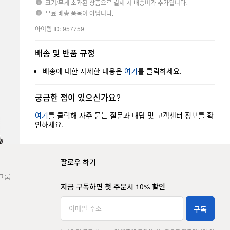
크기/무게 초과된 상품으로 결제 시 배송비가 추가됩니다.
무료 배송 품목이 아닙니다.
아이템 ID: 957759
배송 및 반품 규정
배송에 대한 자세한 내용은
여기
를 클릭하세요.
궁금한 점이 있으신가요?
여기
를 클릭해 자주 묻는 질문과 대답 및 고객센터 정보를 확
인하세요.
팔로우 하기
그룹
지금 구독하면 첫 주문시 10% 할인
구독