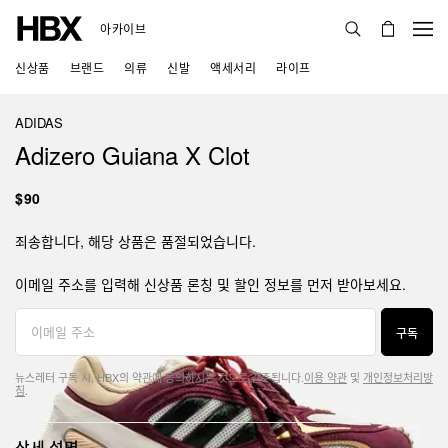
아카이브
신상품
브랜드
의류
신발
액세서리
라이프
ADIDAS
Adizero Guiana X Clot
$90
죄송합니다, 해당 상품은 품절되었습니다.
이메일 주소를 입력해 신상품 론칭 및 할인 정보를 먼저 받아보세요.
구독
뉴스레터 구독 시, HBX의 약관에 동의하시는 것으로 간주됩니다.
이용 약관
및
개인정보처리방
침
.
상세 설명