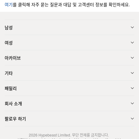
여기
를 클릭해 자주 묻는 질문과 대답 및 고객센터 정보를 확인하세요.
남성
여성
아카이브
기타
패밀리
회사 소개
팔로우 하기
2026
Hypebeast Limited
. 무단 전재를 금지합니다.