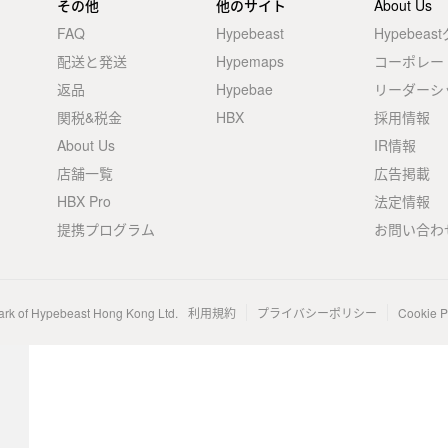
その他
他のサイト
About Us
FAQ
Hypebeast
Hypebea
配送と発送
Hypemaps
コーポレー
返品
Hypebae
リーダーシ
関税&税金
HBX
採用情報
About Us
IR情報
店舗一覧
広告掲載
HBX Pro
法定情報
提携プログラム
お問い合わ
ark of Hypebeast Hong Kong Ltd.
利用規約
プライバシーポリシー
Cookie P