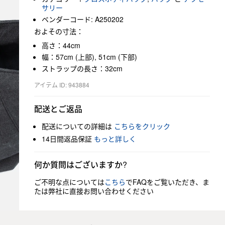
サリー
ベンダーコード: A250202
およその寸法：
高さ：44cm
幅：57cm (上部), 51cm (下部)
ストラップの長さ：32cm
アイテム ID: 943884
配送とご返品
配送についての詳細は
こちらをクリック
14日間返品保証
もっと詳しく
何か質問はございますか?
ご不明な点については
こちら
でFAQをご覧いただき、ま
たは弊社に直接お問い合わせください