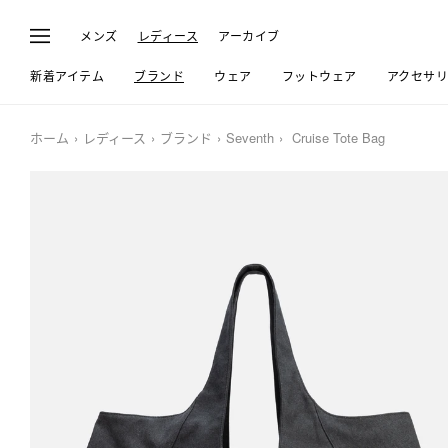
メンズ
レディース
アーカイブ
新着アイテム
ブランド
ウェア
フットウェア
アクセサ
ホーム
レディース
ブランド
Seventh
Cruise Tote Bag