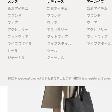
メンズ
レディース
アーカイブ
新着アイテム
新着アイテム
新着アイテム
ブランド
ブランド
ブランド
ウェア
ウェア
ウェア
アクセサリー
アクセサリー
アクセサリー
フットウェア
フットウェア
フットウェア
ライフスタイル
ライフスタイル
ライフスタイル
セール
セール
ジャーナル
ジャーナル
2026
Hypebeast Limited
無断転載を禁止します
HBX® is a registered tradem