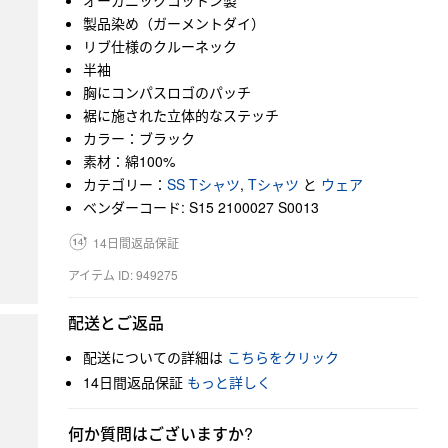
オーガニックコットン製
製品染め（ガーメントダイ）
リブ仕様のクルーネック
半袖
胸にコンパスロゴのパッチ
裾に施された立体的なステッチ
カラー：ブラック
素材：綿100%
カテゴリー：
SS Tシャツ
,
Tシャツ
と
ウェア
ベンダーコード: S15 2100027 S0013
14日間返品保証
アイテム ID: 949275
配送とご返品
配送についての詳細は
こちらをクリック
14日間返品保証
もっと詳しく
何か質問はございますか?