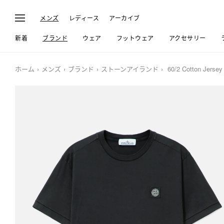
メンズ
レディース
アーカイブ
新着
ブランド
ウェア
フットウェア
アクセサリー
ホーム
メンズ
ブランド
ストーンアイランド
60/2 Cotton Jersey 