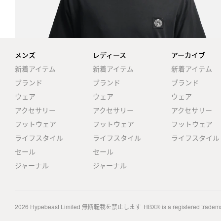
メンズ
レディース
アーカイブ
新着アイテム
新着アイテム
新着アイテム
ブランド
ブランド
ブランド
ウェア
ウェア
ウェア
アクセサリー
アクセサリー
アクセサリー
フットウェア
フットウェア
フットウェア
ライフスタイル
ライフスタイル
ライフスタイル
セール
セール
ジャーナル
ジャーナル
2026
Hypebeast Limited
無断転載を禁止します
HBX® is a registered tradem