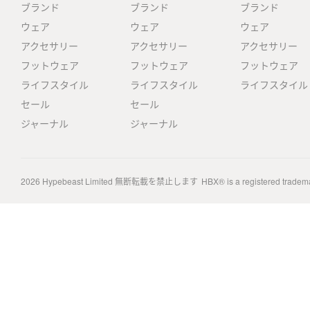
ブランド
ブランド
ブランド
ウェア
ウェア
ウェア
アクセサリー
アクセサリー
アクセサリー
フットウェア
フットウェア
フットウェア
ライフスタイル
ライフスタイル
ライフスタイル
セール
セール
ジャーナル
ジャーナル
2026
Hypebeast Limited
無断転載を禁止します
HBX® is a registered tradem