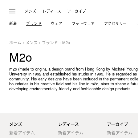
メンズ
レディース
アーカイブ
新着
ブランド
ウェア
フットウェア
アクセサリー
ホーム
メンズ
ブランド
M2o
M2o
m2o (made to origin), a design brand from Hong Kong by Michael Young,
University in 1992 and established his studio in 1993. He is regarded as
community. His early designs have been included in the permanent col
boundaries in his creative field and his line in m2o, aims to shape a futu
developing environmentally friendly and fashionable design products.
メンズ
レディース
アーカイブ
新着アイテム
新着アイテム
新着アイテム