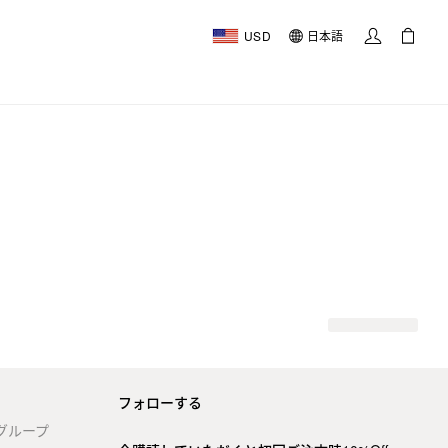
USD
日本語
フォローする
stグループ