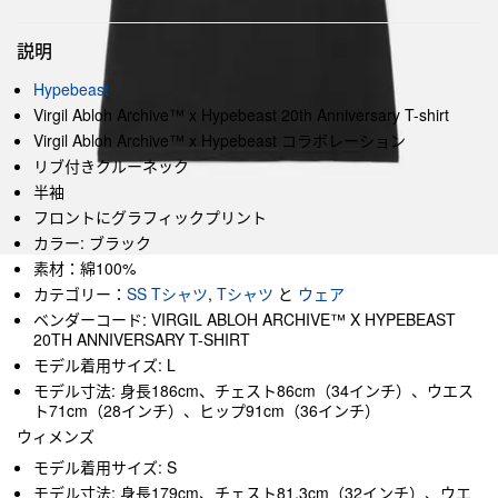
説明
Hypebeast
Virgil Abloh Archive™ x Hypebeast 20th Anniversary T-shirt
Virgil Abloh Archive™ x Hypebeast コラボレーション
リブ付きクルーネック
半袖
フロントにグラフィックプリント
カラー: ブラック
素材：綿100%
カテゴリー：
SS Tシャツ
,
Tシャツ
と
ウェア
ベンダーコード: VIRGIL ABLOH ARCHIVE™ X HYPEBEAST
20TH ANNIVERSARY T-SHIRT
モデル着用サイズ: L
モデル寸法: 身長186cm、チェスト86cm（34インチ）、ウエス
ト71cm（28インチ）、ヒップ91cm（36インチ）
ウィメンズ
モデル着用サイズ: S
モデル寸法: 身長179cm、チェスト81.3cm（32インチ）、ウエ