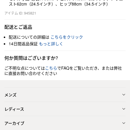
スト62cm（24.5インチ）、ヒップ88cm（34.5インチ）
アイテム ID: 945821
配送とご返品
配送についての詳細は
こちらをクリック
14日間返品保証
もっと詳しく
何か質問はございますか?
ご不明な点については
こちら
でFAQをご覧いただき、または弊社
に直接お問い合わせください
メンズ
レディース
アーカイブ