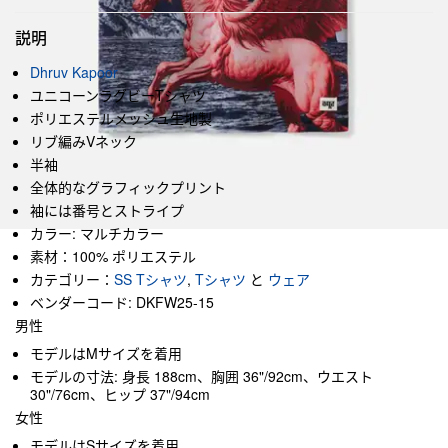
説明
Dhruv Kapoor
ユニコーンラグビーTシャツ
ポリエステルメッシュ生地製
リブ編みVネック
半袖
全体的なグラフィックプリント
袖には番号とストライプ
カラー: マルチカラー
素材：100% ポリエステル
カテゴリー：
SS Tシャツ
,
Tシャツ
と
ウェア
ベンダーコード: DKFW25-15
男性
モデルはMサイズを着用
モデルの寸法: 身長 188cm、胸囲 36"/92cm、ウエスト
30"/76cm、ヒップ 37"/94cm
女性
モデルはSサイズを着用