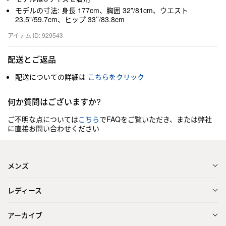
モデルの寸法: 身長 177cm、胸囲 32”/81cm、ウエスト
23.5”/59.7cm、ヒップ 33’’/83.8cm
アイテム ID: 929543
配送とご返品
配送についての詳細は
こちらをクリック
何か質問はございますか?
ご不明な点については
こちら
でFAQをご覧いただき、または弊社
に直接お問い合わせください
メンズ
レディース
アーカイブ