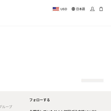
USD
日本語
フォローする
stグループ