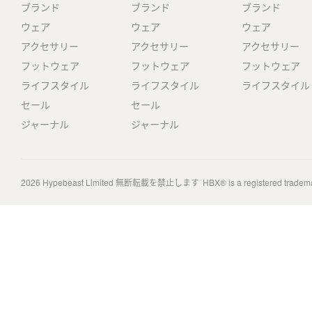
ブランド
ブランド
ブランド
ウェア
ウェア
ウェア
アクセサリー
アクセサリー
アクセサリー
フットウェア
フットウェア
フットウェア
ライフスタイル
ライフスタイル
ライフスタイル
セール
セール
ジャーナル
ジャーナル
2026
Hypebeast Limited
無断転載を禁止します
HBX® is a registered tradem