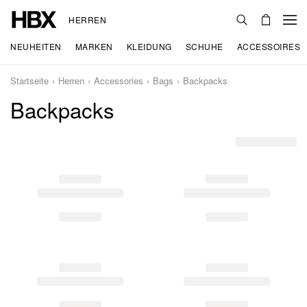
HERREN
NEUHEITEN
MARKEN
KLEIDUNG
SCHUHE
ACCESSOIRES
Startseite
Herren
Accessories
Bags
Backpacks
Backpacks