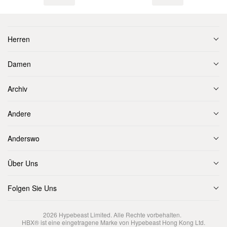
Herren
Damen
Archiv
Andere
Anderswo
Über Uns
Folgen Sie Uns
2026
Hypebeast Limited
. Alle Rechte vorbehalten.
HBX® ist eine eingetragene Marke von Hypebeast Hong Kong Ltd.