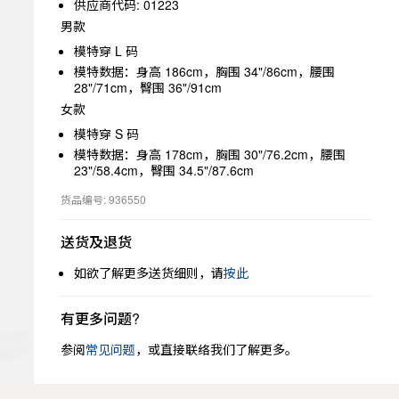
供应商代码: 01223
男款
模特穿 L 码
模特数据：身高 186cm，胸围 34"/86cm，腰围
28"/71cm，臀围 36"/91cm
女款
模特穿 S 码
模特数据：身高 178cm，胸围 30"/76.2cm，腰围
23"/58.4cm，臀围 34.5"/87.6cm
货品编号: 936550
送货及退货
如欲了解更多送货细则，请
按此
有更多问题?
参阅
常见问题
，或直接联络我们了解更多。