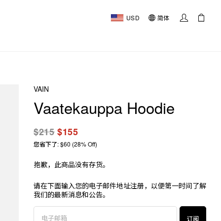
USD
简体
VAIN
Vaatekauppa Hoodie
$215
$155
您省下了: $60 (28% Off)
抱歉，此商品没有存货。
请在下面输入您的电子邮件地址注册，以便第一时间了解
我们的最新消息和公告。
订阅