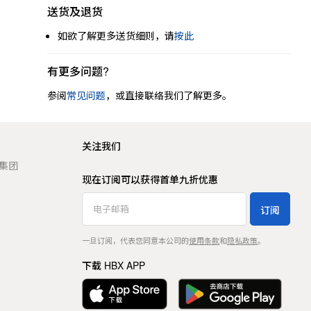
送货及退货
如欲了解更多送货细则，请
按此
有更多问题?
参阅
常见问题
，或直接联络我们了解更多。
关注我们
t 集团
现在订阅可以获得首单九折优惠
订阅
一旦订阅，代表您同意本公司的
使用条款
和
隐私政策
。
下载 HBX APP