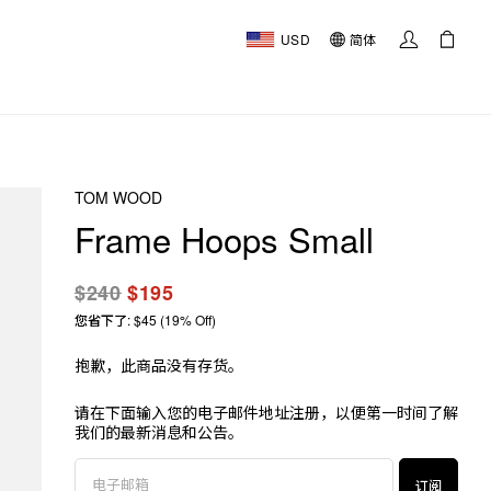
USD
简体
TOM WOOD
Frame Hoops Small
$240
$195
您省下了: $45 (19% Off)
抱歉，此商品没有存货。
请在下面输入您的电子邮件地址注册，以便第一时间了解
我们的最新消息和公告。
订阅