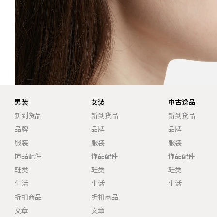
男装
女装
中古逸品
新到货品
新到货品
新到货品
品牌
品牌
品牌
服装
服装
服装
饰品配件
饰品配件
饰品配件
鞋类
鞋类
鞋类
生活
生活
生活
折扣商品
折扣商品
文章
文章