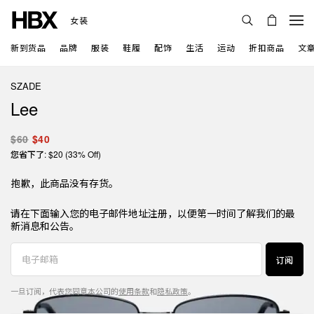
女装
新到货品
品牌
服装
鞋履
配饰
生活
运动
折扣商品
文
SZADE
Lee
$60
$40
您省下了: $20 (33% Off)
抱歉，此商品没有存货。
请在下面输入您的电子邮件地址注册，以便第一时间了解我们的最
新消息和公告。
订阅
一旦订阅，代表您同意本公司的
使用条款
和
隐私政策
。