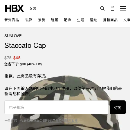
女装
新到货品
品牌
服装
鞋履
配饰
生活
运动
折扣商品
文
SUNLOVE
Staccato Cap
$75
$45
您省下了: $30 (40% Off)
抱歉，此商品没有存货。
请在下面输入您的电子邮件地址注册，以便第一时间了解我们的最
新消息和公告。
订阅
一旦订阅，代表您同意本公司的
使用条款
和
隐私政策
。