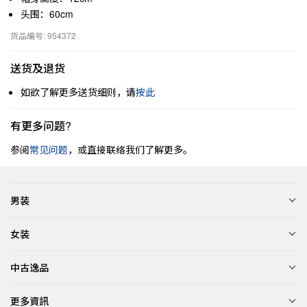
头围：60cm
货品编号: 954372
送货及退货
如欲了解更多送货细则，请
按此
有更多问题?
参阅
常见问题
，或直接联络我们了解更多。
男装
女装
中古逸品
更多資訊