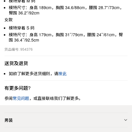
模特穿着 M 码
模特尺寸：身高 189cm，胸围 34.6/88cm，腰围 28.7”/73cm，
臀围 36.2”/92cm
女款
模特穿着 S 码
模特尺寸：身高 179cm，胸围 31’’/79cm，腰围 24’’/61cm，臀
围 36.4’’/92.5cm
货品编号: 954376
送货及退货
如欲了解更多送货细则，请
按此
有更多问题?
参阅
常见问题
，或直接联络我们了解更多。
男装