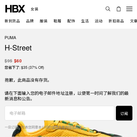
女装
新到货品
品牌
服装
鞋履
配饰
生活
运动
折扣商品
文
PUMA
H-Street
$95
$60
您省下了: $35 (37% Off)
抱歉，此商品没有存货。
请在下面输入您的电子邮件地址注册，以便第一时间了解我们的最
新消息和公告。
订阅
一旦订阅，代表您同意本公司的
使用条款
和
隐私政策
。