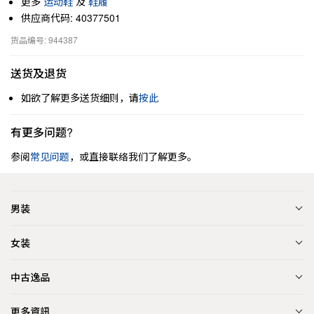
更多
运动鞋
及
鞋履
供应商代码: 40377501
货品编号: 944387
送货及退货
如欲了解更多送货细则，请
按此
有更多问题?
参阅
常见问题
，或直接联络我们了解更多。
男装
女装
中古逸品
更多資訊