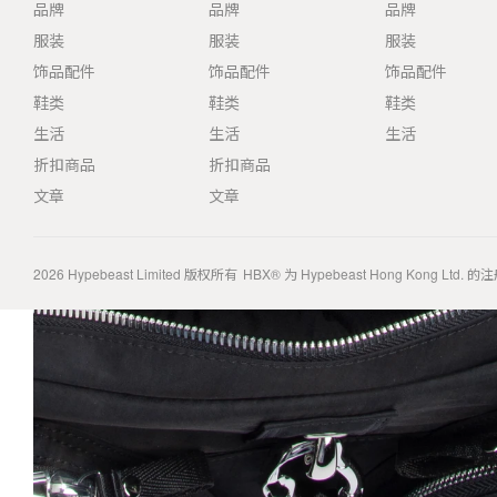
品牌
品牌
品牌
服装
服装
服装
饰品配件
饰品配件
饰品配件
鞋类
鞋类
鞋类
生活
生活
生活
折扣商品
折扣商品
文章
文章
2026
Hypebeast Limited
版权所有
HBX® 为 Hypebeast Hong Kong Ltd.