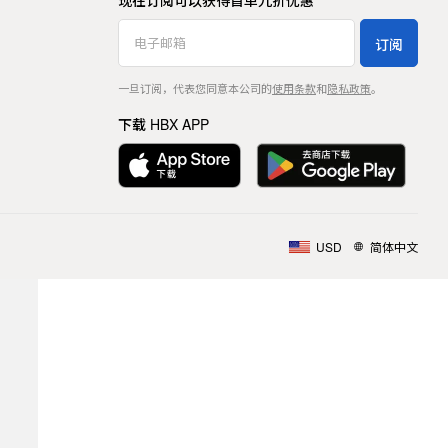
现在订阅可以获得首单九折优惠
订阅
一旦订阅，代表您同意本公司的
使用条款
和
隐私政策
。
下载 HBX APP
USD
简体中文