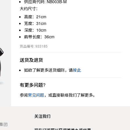
供应商代码: NB003B-M
大约尺寸：
高度：21cm
宽度：31cm
深度：10cm
肩带长度：36cm
货品编号: 933185
送货及退货
如欲了解更多送货细则，请
按此
有更多问题?
参阅
常见问题
，或直接联络我们了解更多。
关注我们
t 集团