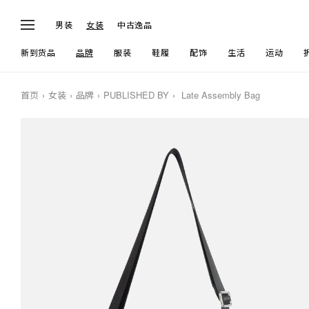
男装
女装
中古逸品
新到货品
品牌
服装
鞋履
配饰
生活
运动
首页
女装
品牌
PUBLISHED BY
Late Assembly Bag