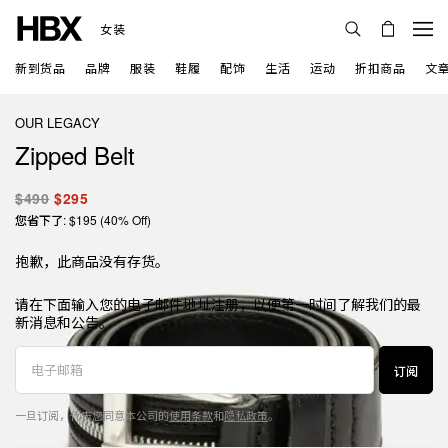
女装
新到货品
品牌
服装
鞋履
配饰
生活
运动
折扣商品
文
OUR LEGACY
Zipped Belt
$490
$295
您省下了: $195 (40% Off)
抱歉，此商品没有存货。
请在下面输入您的电子邮件地址注册，以便第一时间了解我们的最
新消息和公告。
订阅
一旦订阅，代表您同意本公司的
使用条款
和
隐私政策
。