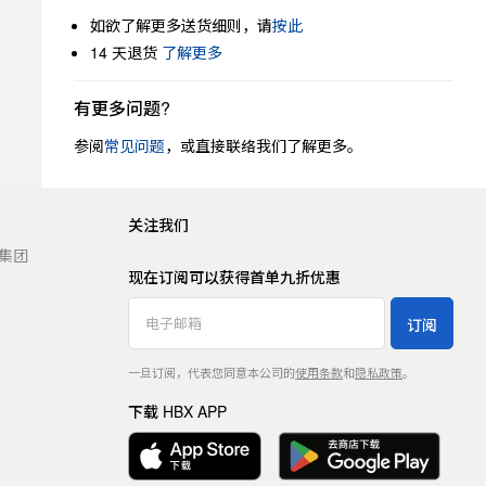
如欲了解更多送货细则，请
按此
14 天退货
了解更多
有更多问题?
参阅
常见问题
，或直接联络我们了解更多。
关注我们
t 集团
现在订阅可以获得首单九折优惠
订阅
一旦订阅，代表您同意本公司的
使用条款
和
隐私政策
。
下载 HBX APP