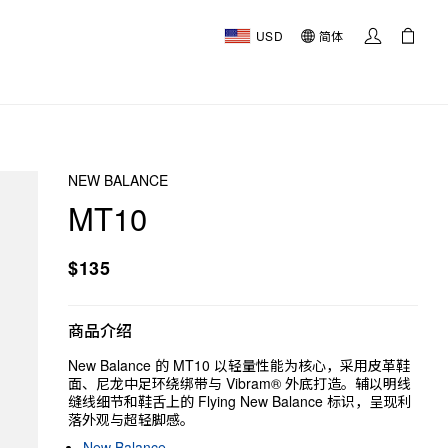
USD
简体
NEW BALANCE
MT10
$135
商品介绍
New Balance 的 MT10 以轻量性能为核心，采用皮革鞋
面、尼龙中足环绕绑带与 Vibram® 外底打造。辅以明线
缝线细节和鞋舌上的 Flying New Balance 标识，呈现利
落外观与超轻脚感。
New Balance