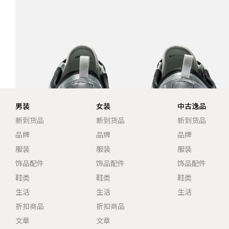
男装
女装
中古逸品
新到货品
新到货品
新到货品
品牌
品牌
品牌
服装
服装
服装
饰品配件
饰品配件
饰品配件
鞋类
鞋类
鞋类
生活
生活
生活
折扣商品
折扣商品
文章
文章