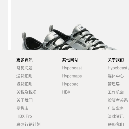
更多資訊
其他网站
关于我们
常见问题
Hypebeast
Hypebeas
送货细则
Hypemaps
媒体中心
退货细则
Hypebae
管理层
关税及税项
HBX
工作机会
关于我们
投资者关系
零售店
广告业务
HBX Pro
法律资讯
联盟行销计划
联络我们