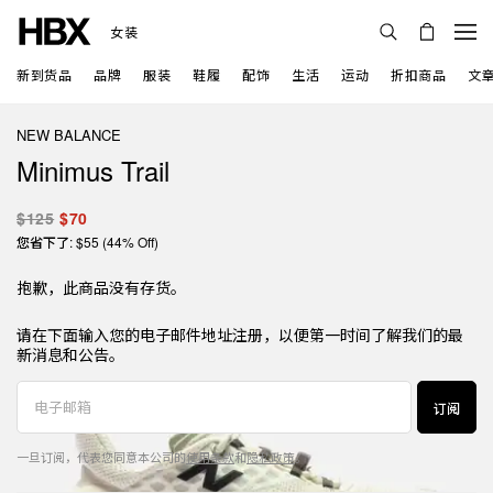
女装
新到货品
品牌
服装
鞋履
配饰
生活
运动
折扣商品
文
NEW BALANCE
Minimus Trail
$125
$70
您省下了: $55 (44% Off)
抱歉，此商品没有存货。
请在下面输入您的电子邮件地址注册，以便第一时间了解我们的最
新消息和公告。
订阅
一旦订阅，代表您同意本公司的
使用条款
和
隐私政策
。