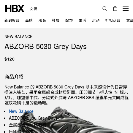
女装
新到货品
品牌
服装
鞋履
配饰
生活
运动
折扣商品
文
NEW BALANCE
ABZORB 5030 Grey Days
$120
商品介绍
New Balance 的 ABZORB 5030 Grey Days 以未来感设计为日常穿
搭注入锋芒，采用金属感合成材质鞋面、压印细节与标志性 ‘N’ 标志
贴片。雕塑感中底、分段式外底与 ABZORB SBS 缓震单元共同成就
这双吸睛十足的运动鞋。
New Balance
ABZORB 5030 Grey Days
金属感合成材质鞋面
压印鞋面细节