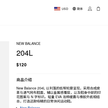
USD
简体
NEW BALANCE
204L
$120
商品介绍
New Balance 204L 以利落的低帮轮廓呈现，采用合成皮
革与透气网布鞋面，辅以金属感覆层，以及鞋身中部的印
花图案与 N 字标识。轻量 EVA 泡棉缓震与橡胶外底相结
合，打造这款吸睛的日常休闲运动鞋。
New Balance