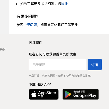
如欲了解更多送货细则，请
按此
有更多问题?
参阅
常见问题
，或直接联络我们了解更多。
关注我们
t 集团
现在订阅可以获得首单九折优惠
订阅
一旦订阅，代表您同意本公司的
使用条款
和
隐私政策
。
下载 HBX APP