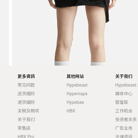
更多資訊
其他网站
关于我们
常见问题
Hypebeast
Hypebeas
送货细则
Hypemaps
媒体中心
退货细则
Hypebae
管理层
关税及税项
HBX
工作机会
关于我们
投资者关系
零售店
广告业务
HBX Pro
法律资讯