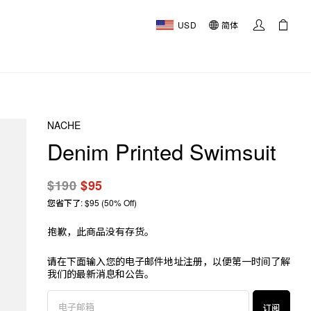
USD
简体
NACHE
Denim Printed Swimsuit
$190
$95
您省下了: $95 (50% Off)
抱歉，此商品没有存货。
请在下面输入您的电子邮件地址注册，以便第一时间了解
我们的最新消息和公告。
订阅