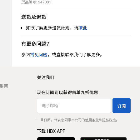
货品编号: 947031
送货及退货
如欲了解更多送货细则，请
按此
有更多问题?
参阅
常见问题
，或直接联络我们了解更多。
关注我们
t 集团
现在订阅可以获得首单九折优惠
订阅
一旦订阅，代表您同意本公司的
使用条款
和
隐私政策
。
下载 HBX APP