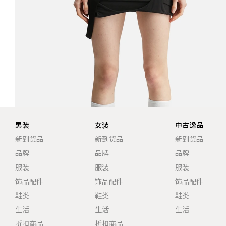
男装
女装
中古逸品
新到货品
新到货品
新到货品
品牌
品牌
品牌
服装
服装
服装
饰品配件
饰品配件
饰品配件
鞋类
鞋类
鞋类
生活
生活
生活
折扣商品
折扣商品