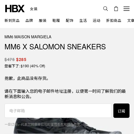
女装
新到货品
品牌
服装
鞋履
配饰
生活
运动
折扣商品
文
MM6 MAISON MARGIELA
MM6 X SALOMON SNEAKERS
$475
$285
您省下了: $190 (40% Off)
抱歉，此商品没有存货。
请在下面输入您的电子邮件地址注册，以便第一时间了解我们的最
新消息和公告。
订阅
一旦订阅，代表您同意本公司的
使用条款
和
隐私政策
。