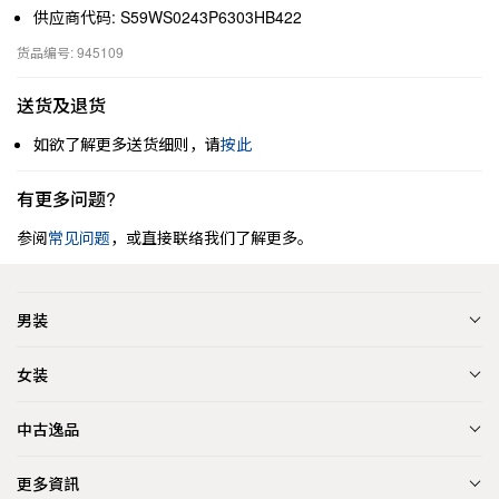
供应商代码: S59WS0243P6303HB422
货品编号: 945109
送货及退货
如欲了解更多送货细则，请
按此
有更多问题?
参阅
常见问题
，或直接联络我们了解更多。
男装
女装
中古逸品
更多資訊