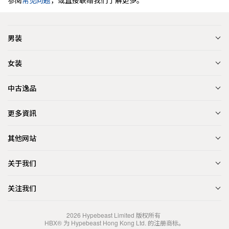
参阅
常见问题
，或直接联络我们了解更多。
男装
女装
中古逸品
更多資訊
其他网站
关于我们
关注我们
2026
Hypebeast Limited
版权所有
HBX® 为 Hypebeast Hong Kong Ltd. 的注册商标。