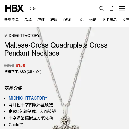
女装
新到货品
品牌
服装
鞋履
配饰
生活
运动
折扣商品
文
MIDNIGHTFACTORY
Maltese-Cross Quadruplets Cross
Pendant Necklace
$230
$150
您省下了: $80 (35% Off)
商品介绍
MIDNIGHTFACTORY
马耳他十字四联吊坠项链
由925纯银制成，表面镀铑
十字吊坠镶嵌立方氧化锆
Cable链