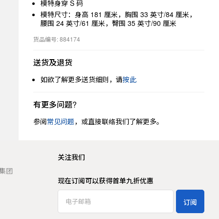
模特身穿 S 码
模特尺寸：身高 181 厘米，胸围 33 英寸/84 厘米，
腰围 24 英寸/61 厘米，臀围 35 英寸/90 厘米
货品编号: 884174
送货及退货
如欲了解更多送货细则，请
按此
有更多问题?
参阅
常见问题
，或直接联络我们了解更多。
关注我们
t 集团
现在订阅可以获得首单九折优惠
订阅