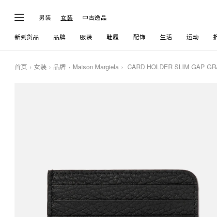
男装
女装
中古逸品
新到货品
品牌
服装
鞋履
配饰
生活
运动
首页
女装
品牌
Maison Margiela
CARD HOLDER SLIM GAP GR