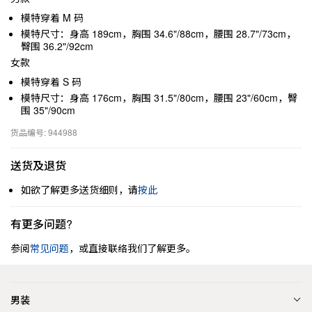
模特穿着 M 码
模特尺寸：身高 189cm，胸围 34.6"/88cm，腰围 28.7"/73cm，
臀围 36.2"/92cm
女款
模特穿着 S 码
模特尺寸：身高 176cm，胸围 31.5"/80cm，腰围 23"/60cm，臀
围 35"/90cm
货品编号: 944988
送货及退货
如欲了解更多送货细则，请
按此
有更多问题?
参阅
常见问题
，或直接联络我们了解更多。
男装