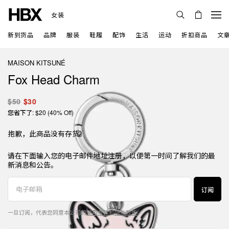
女装
新到货品
品牌
服装
鞋履
配饰
生活
运动
折扣商品
文
MAISON KITSUNÉ
Fox Head Charm
$50
$30
您省下了: $20 (40% Off)
抱歉，此商品没有存货。
请在下面输入您的电子邮件地址注册，以便第一时间了解我们的最
新消息和公告。
订阅
一旦订阅，代表您同意本公司的
使用条款
和
隐私政策
。