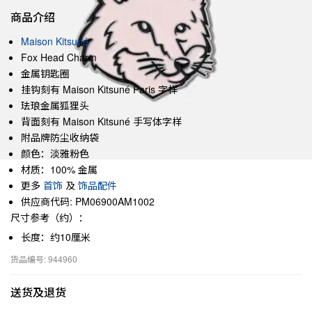
商品介绍
Maison Kitsuné
Fox Head Charm
金属钥匙圈
挂钩刻有 Maison Kitsuné Paris 字样
珐琅金属狐狸头
背面刻有 Maison Kitsuné 手写体字样
附品牌防尘收纳袋
颜色：淡雅粉色
材质：100% 金属
更多
首饰
及
饰品配件
供应商代码: PM06900AM1002
尺寸参考（约）：
长度：约10厘米
货品编号: 944960
送货及退货