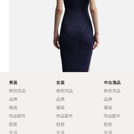
男装
女装
中古逸品
新到货品
新到货品
新到货品
品牌
品牌
品牌
服装
服装
服装
饰品配件
饰品配件
饰品配件
鞋类
鞋类
鞋类
生活
生活
生活