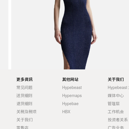
更多資訊
其他网站
关于我们
常见问题
Hypebeast
Hypebeas
送货细则
Hypemaps
媒体中心
退货细则
Hypebae
管理层
关税及税项
HBX
工作机会
关于我们
投资者关系
零售店
广告业务