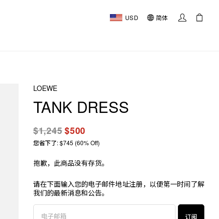
USD
简体
LOEWE
TANK DRESS
$1,245
$500
您省下了: $745 (60% Off)
抱歉，此商品没有存货。
请在下面输入您的电子邮件地址注册，以便第一时间了解
我们的最新消息和公告。
订阅