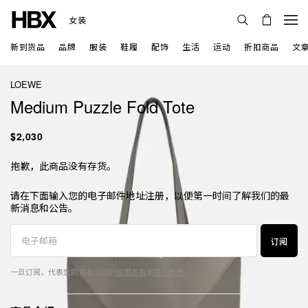
女装
新到货品
品牌
服装
鞋履
配饰
生活
运动
折扣商品
文
LOEWE
Medium Puzzle Fold Tote
$2,030
抱歉，此商品没有存货。
请在下面输入您的电子邮件地址注册，以便第一时间了解我们的最
新消息和公告。
订阅
一旦订阅，代表您同意本公司的
使用条款
和
隐私政策
。