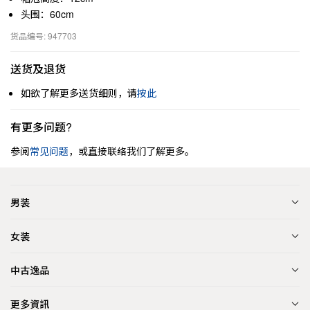
头围：60cm
货品编号: 947703
送货及退货
如欲了解更多送货细则，请
按此
有更多问题?
参阅
常见问题
，或直接联络我们了解更多。
男装
女装
中古逸品
更多資訊