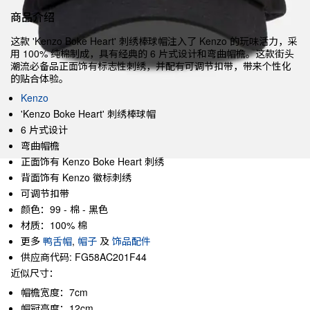
商品介绍
这款 'Kenzo Boke Heart' 刺绣棒球帽注入了 Kenzo 的玩味活力，采
用 100% 纯棉制成，具有经典的 6 片式设计和弯曲帽檐。这款街头
潮流必备品正面饰有标志性刺绣，并配有可调节扣带，带来个性化
的贴合体验。
Kenzo
'Kenzo Boke Heart' 刺绣棒球帽
6 片式设计
弯曲帽檐
正面饰有 Kenzo Boke Heart 刺绣
背面饰有 Kenzo 徽标刺绣
可调节扣带
颜色：99 - 棉 - 黑色
材质：100% 棉
更多
鸭舌帽
,
帽子
及
饰品配件
供应商代码: FG58AC201F44
近似尺寸：
帽檐宽度：7cm
帽冠高度：12cm