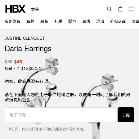
女装
新到货品
品牌
服装
鞋履
配饰
生活
运动
折扣商品
文
JUSTINE CLENQUET
Daria Earrings
$60
$45
您省下了: $15 (25% Off)
抱歉，此商品没有存货。
请在下面输入您的电子邮件地址注册，以便第一时间了解我们的最
新消息和公告。
订阅
一旦订阅，代表您同意本公司的
使用条款
和
隐私政策
。