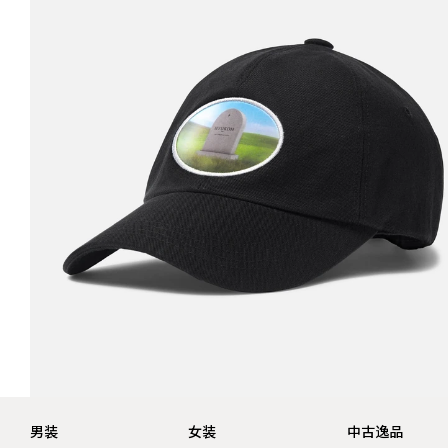
男装
女装
中古逸品