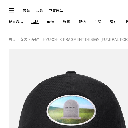
男装
女装
中古逸品
新到货品
品牌
服装
鞋履
配饰
生活
运动
首页
女装
品牌
HYUKOH X FRAGMENT DESIGN [FUNERAL FOR 