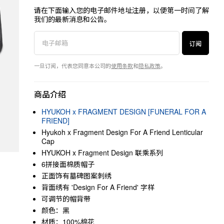
请在下面输入您的电子邮件地址注册，以便第一时间了解
我们的最新消息和公告。
订阅
一旦订阅，代表您同意本公司的
使用条款
和
隐私政策
。
商品介绍
HYUKOH x FRAGMENT DESIGN [FUNERAL FOR A
FRIEND]
Hyukoh x Fragment Design For A Friend Lenticular
Cap
HYUKOH x Fragment Design 联乘系列
6拼接面棉质帽子
正面饰有墓碑图案刺绣
背面绣有 'Design For A Friend' 字样
可调节的帽背带
颜色：黑
材质：100%棉花