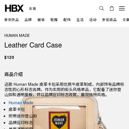
女装
新到货品
品牌
服装
鞋履
配饰
生活
运动
折扣商品
文
HUMAN MADE
Leather Card Case
$120
商品介绍
这款 Human Made 皮革卡包采用优质牛皮革制成，内部饰有品牌标
志性的心形标志名牌。作为实用的街头风格单品，它配备了迷你登
山扣和透明面板，并以品牌压印标志收尾，展现独特风格。
Human Made
皮革卡包
附带迷你登山扣
品牌压印标志