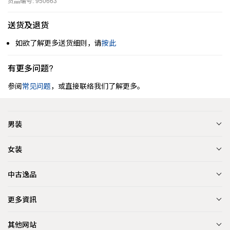
货品编号: 950663
送货及退货
如欲了解更多送货细则，请
按此
有更多问题?
参阅
常见问题
，或直接联络我们了解更多。
男装
女装
中古逸品
更多資訊
其他网站