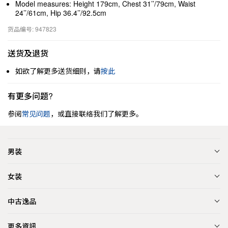
Model measures: Height 179cm, Chest 31’’/79cm, Waist
24’’/61cm, Hip 36.4’’/92.5cm
货品编号: 947823
送货及退货
如欲了解更多送货细则，请
按此
有更多问题?
参阅
常见问题
，或直接联络我们了解更多。
男装
女装
中古逸品
更多資訊