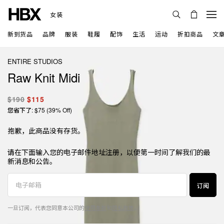
女装
新到货品
品牌
服装
鞋履
配饰
生活
运动
折扣商品
文
ENTIRE STUDIOS
Raw Knit Midi
$190
$115
您省下了: $75 (39% Off)
抱歉，此商品没有存货。
请在下面输入您的电子邮件地址注册，以便第一时间了解我们的最
新消息和公告。
订阅
一旦订阅，代表您同意本公司的
使用条款
和
隐私政策
。