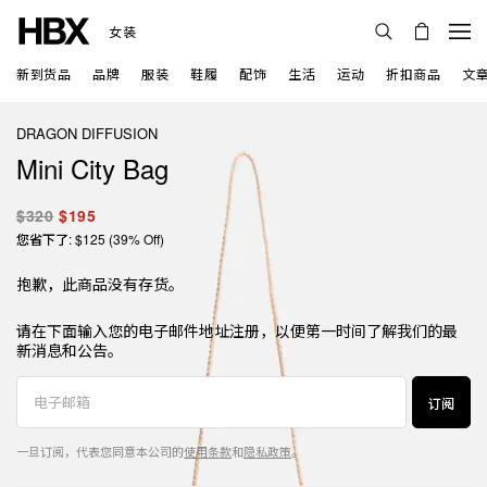
女装
新到货品
品牌
服装
鞋履
配饰
生活
运动
折扣商品
文
DRAGON DIFFUSION
Mini City Bag
$320
$195
您省下了: $125 (39% Off)
抱歉，此商品没有存货。
请在下面输入您的电子邮件地址注册，以便第一时间了解我们的最
新消息和公告。
订阅
一旦订阅，代表您同意本公司的
使用条款
和
隐私政策
。