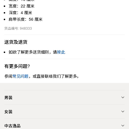
宽度：22 厘米
深度：4 厘米
肩带长度：56 厘米
货品编号: 948333
送货及退货
如欲了解更多送货细则，请
按此
有更多问题?
参阅
常见问题
，或直接联络我们了解更多。
男装
女装
中古逸品