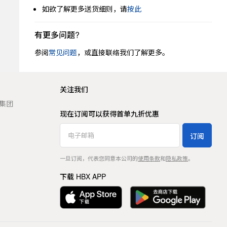
如欲了解更多送货细则，请
按此
有更多问题?
参阅
常见问题
，或直接联络我们了解更多。
关注我们
t 集团
现在订阅可以获得首单九折优惠
订阅
一旦订阅，代表您同意本公司的
使用条款
和
隐私政策
。
下载 HBX APP