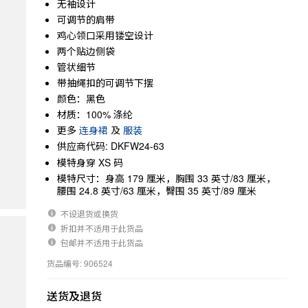
无袖设计
可调节的肩带
鸡心领口采用镂空设计
两个贴边侧袋
管状细节
带抽绳扣的可调节下摆
颜色：黑色
材质：100% 涤纶
更多
连身裙
及
服装
供应商代码: DKFW24-63
模特身穿 XS 码
模特尺寸：身高 179 厘米，胸围 33 英寸/83 厘米，
腰围 24.8 英寸/63 厘米，臀围 35 英寸/89 厘米
不设退货或换货
折扣并不适用于此货品
包邮并不适用于此货品
货品编号: 906524
送货及退货