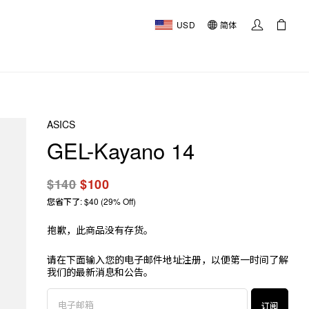
USD
简体
ASICS
GEL-Kayano 14
$140
$100
您省下了: $40 (29% Off)
抱歉，此商品没有存货。
请在下面输入您的电子邮件地址注册，以便第一时间了解
我们的最新消息和公告。
订阅