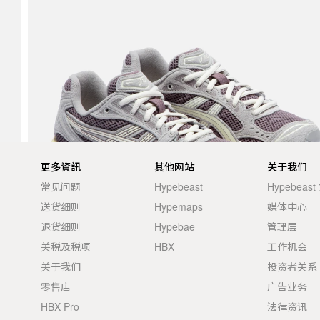
更多資訊
其他网站
关于我们
常见问题
Hypebeast
Hypebeas
送货细则
Hypemaps
媒体中心
退货细则
Hypebae
管理层
关税及税项
HBX
工作机会
关于我们
投资者关系
零售店
广告业务
HBX Pro
法律资讯