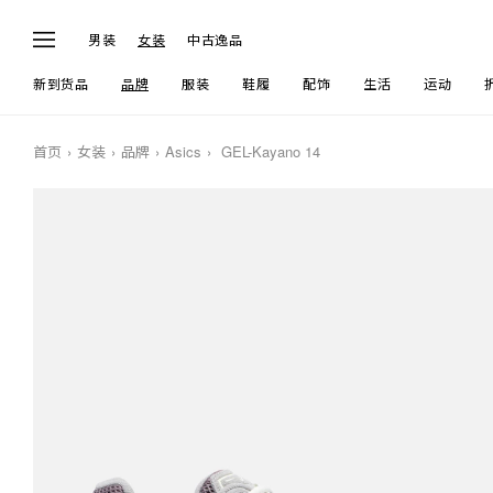
男装
女装
中古逸品
新到货品
品牌
服装
鞋履
配饰
生活
运动
首页
女装
品牌
Asics
GEL-Kayano 14