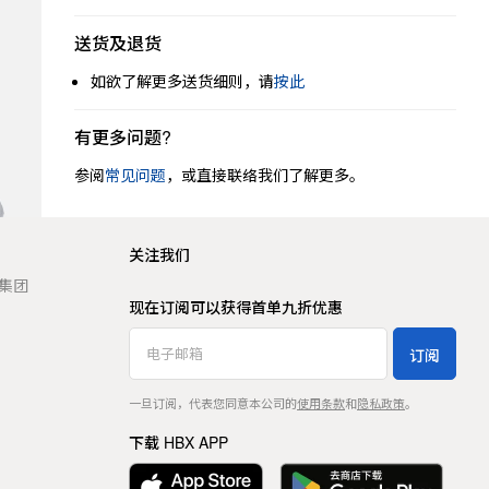
送货及退货
如欲了解更多送货细则，请
按此
有更多问题?
参阅
常见问题
，或直接联络我们了解更多。
关注我们
t 集团
现在订阅可以获得首单九折优惠
订阅
一旦订阅，代表您同意本公司的
使用条款
和
隐私政策
。
下载 HBX APP