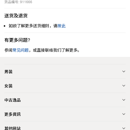
货品编号: 911666
送货及退货
如欲了解更多送货细则，请
按此
有更多问题?
参阅
常见问题
，或直接联络我们了解更多。
男装
女装
中古逸品
更多資訊
其他网站