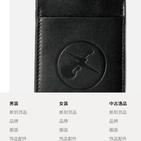
男装
女装
中古逸品
新到货品
新到货品
新到货品
品牌
品牌
品牌
服装
服装
服装
饰品配件
饰品配件
饰品配件