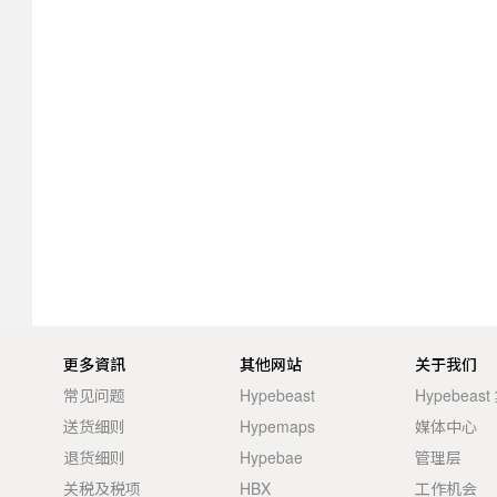
更多資訊
其他网站
关于我们
常见问题
Hypebeast
Hypebeas
送货细则
Hypemaps
媒体中心
退货细则
Hypebae
管理层
关税及税项
HBX
工作机会