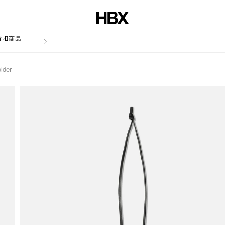
折扣商品
文章
lder