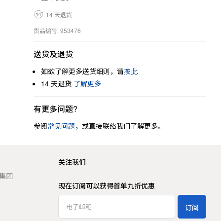
14 天退货
货品编号: 953476
送货及退货
如欲了解更多送货细则，请
按此
14 天退货
了解更多
有更多问题?
参阅
常见问题
，或直接联络我们了解更多。
关注我们
t 集团
现在订阅可以获得首单九折优惠
订阅