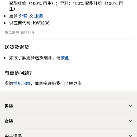
聚酯纤维（100% 再生）；里料：100% 聚酯纤维（100% 再
生）
更多
外套
及
服装
供应商代码: KW9238
货品编号: 957749
送货及退货
如欲了解更多送货细则，请
按此
有更多问题?
参阅
常见问题
，或直接联络我们了解更多。
男装
女装
中古逸品