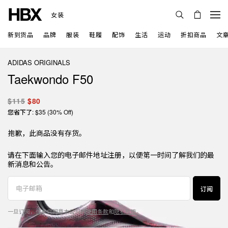
女装
新到货品
品牌
服装
鞋履
配饰
生活
运动
折扣商品
文
ADIDAS ORIGINALS
Taekwondo F50
$115
$80
您省下了: $35 (30% Off)
抱歉，此商品没有存货。
请在下面输入您的电子邮件地址注册，以便第一时间了解我们的最
新消息和公告。
订阅
一旦订阅，代表您同意本公司的
使用条款
和
隐私政策
。