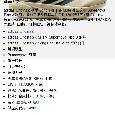
商品介绍
adidas Originals 携手 Song For The Mute 推出这款 Supernova
Rise 3 跑鞋，将前卫街头风格与注重性能的舒适脚感融为一体。
Primeweave 鞋面、全掌 DREAMSTRIKE+ 中底与 LIGHTTRAXION
外底共同加持，轻松胜任日常移动穿着。
adidas Originals
adidas Originals x SFTM Supernova Rise 3 跑鞋
adidas Originals x Song For The Mute 联名合作
常规版型
Primeweave 鞋面
系带设计
侧边三条纹
织物内里
全掌 DREAMSTRIKE+ 中底
LIGHTTRAXION 外底
颜色：米白色 / 核心黑 / 玛瑙灰
材质：合成材料、织物、橡胶
更多
运动鞋
及
鞋履
供应商代码: KI3617