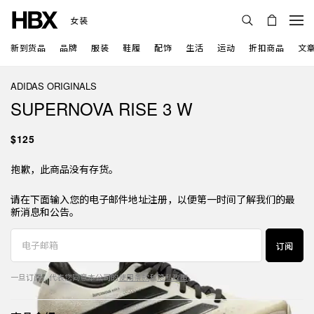
女装
新到货品
品牌
服装
鞋履
配饰
生活
运动
折扣商品
文
ADIDAS ORIGINALS
SUPERNOVA RISE 3 W
$125
抱歉，此商品没有存货。
请在下面输入您的电子邮件地址注册，以便第一时间了解我们的最
新消息和公告。
订阅
一旦订阅，代表您同意本公司的
使用条款
和
隐私政策
。